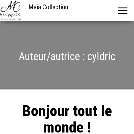
Meia Collection
Auteur/autrice :
cyldric
Bonjour tout le
monde !