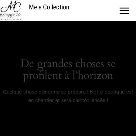
Meia Collection
De grandes choses se
profilent à l’horizon
Quelque chose d’énorme se prépare ! Notre boutique est
en chantier et sera bientôt lancée !