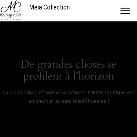
Meia Collection
De grandes choses se
profilent à l’horizon
Quelque chose d’énorme se prépare ! Notre boutique est
en chantier et sera bientôt lancée !