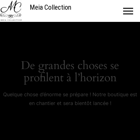
Meia Collection
De grandes choses se
profilent à l’horizon
Quelque chose d’énorme se prépare ! Notre boutique est
en chantier et sera bientôt lancée !