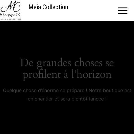
Meia Collection
De grandes choses se
profilent à l’horizon
Quelque chose d’énorme se prépare ! Notre boutique est
en chantier et sera bientôt lancée !