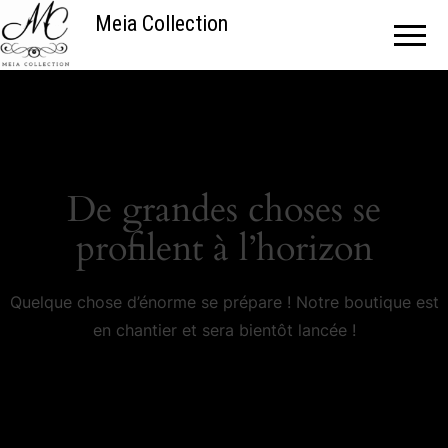
Meia Collection
De grandes choses se
profilent à l’horizon
Quelque chose d’énorme se prépare ! Notre boutique est
en chantier et sera bientôt lancée !